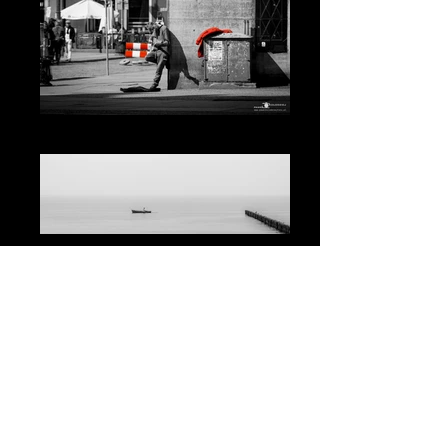
Człowiek
Miejsca